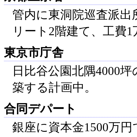
管内に東洞院巡査派出
リート2階建て、工費1万
東京市庁舎
日比谷公園北隅4000坪
築する計画中。
合同デパート
銀座に資本金1500万