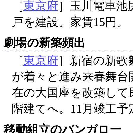
［
東京府
］玉川電車池尻
戸を建設。家賃15円。
劇場の新築頻出
［
東京府
］新宿の新歌
が着々と進み来春舞台
在の大国座を改築して
階建てへ。11月竣工予
移動組立のバンガロー