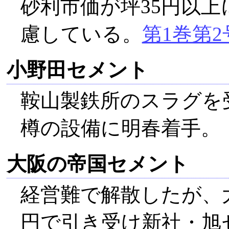
砂利市価が坪35円以上
慮している。
第1巻第2
小野田セメント
鞍山製鉄所のスラグを
樽の設備に明春着手。
大阪の帝国セメント
経営難で解散したが、
円で引き受け新社・旭