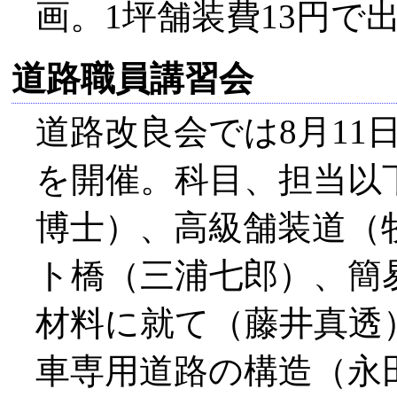
画。1坪舗装費13円で
道路職員講習会
道路改良会では8月11
を開催。科目、担当以
博士）、高級舗装道（
ト橋（三浦七郎）、簡
材料に就て（藤井真透
車専用道路の構造（永