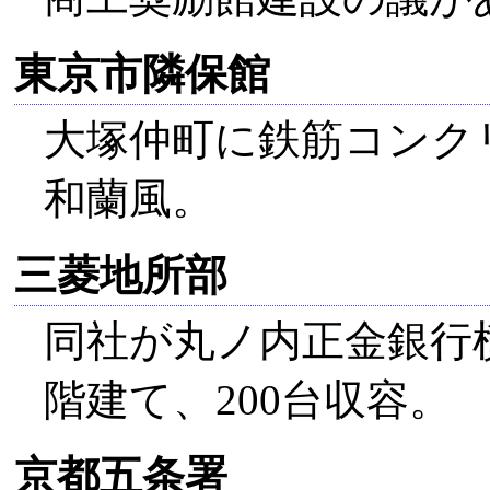
東京市隣保館
大塚仲町に鉄筋コンク
和蘭風。
三菱地所部
同社が丸ノ内正金銀行
階建て、200台収容。
京都五条署