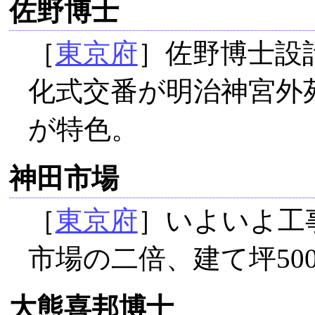
佐野博士
［
東京府
］佐野博士設
化式交番が明治神宮外
が特色。
神田市場
［
東京府
］いよいよ工
市場の二倍、建て坪500
大熊喜邦博士