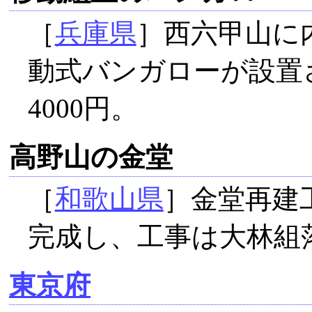
［
兵庫県
］西六甲山に
動式バンガローが設置
4000円。
高野山の金堂
［
和歌山県
］金堂再建
完成し、工事は大林組
東京府