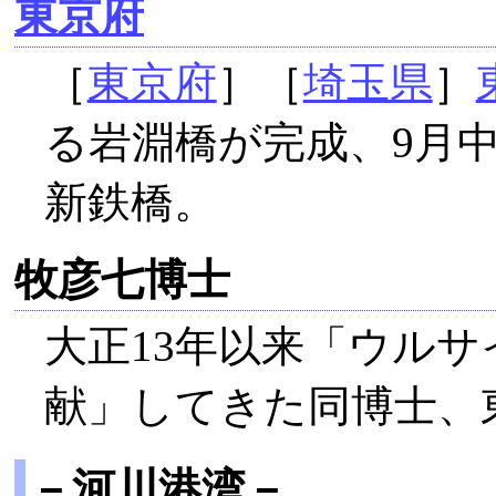
東京府
［
東京府
］［
埼玉県
］
る岩淵橋が完成、9月中
新鉄橋。
牧彦七博士
大正13年以来「ウル
献」してきた同博士、
－河川港湾－