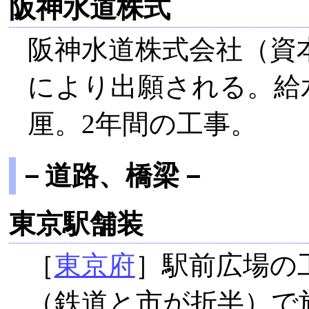
阪神水道株式
阪神水道株式会社（資本
により出願される。給水
厘。2年間の工事。
－道路、橋梁－
東京駅舗装
［
東京府
］駅前広場の
（鉄道と市が折半）で