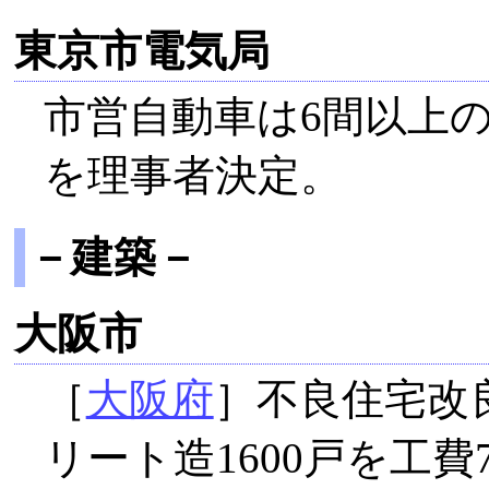
東京市電気局
市営自動車は6間以上の
を理事者決定。
－建築－
大阪市
［
大阪府
］不良住宅改
リート造1600戸を工費