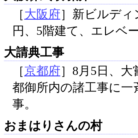
［
大阪府
］新ビルディ
円、5階建て、エレベー
大請典工事
［
京都府
］8月5日、
都御所内の諸工事に一斉
事。
おまはりさんの村