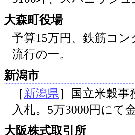
大森町役場
予算15万円、鉄筋コ
流行の一。
新潟市
［
新潟県
］国立米穀事
入札。5万3000円にて
大阪株式取引所