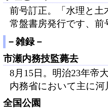
前号訂正。「水理と土
常盤書房発行です、前
－雑録－
市瀬内務技監薨去
8月15日。明治23年
内務省において主に河
全国公園