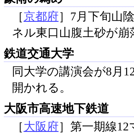
［
京都府
］7月下旬山
ネル東口山腹土砂が崩
鉄道交通大学
同大学の講演会が8月1
開かれる。
大阪市高速地下鉄道
［
大阪府
］第一期線1