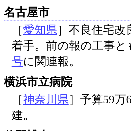
名古屋市
［
愛知県
］不良住宅改良
着手。前の報の工事と
号
に関連報。
横浜市立病院
［
神奈川県
］予算59万
建。