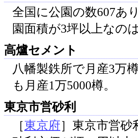
全国に公園の数607あ
園面積が3坪以上なの
高爐セメント
八幡製鉄所で月産3万
も月産1万5000樽。
東京市営砂利
［
東京府
］東京市営砂