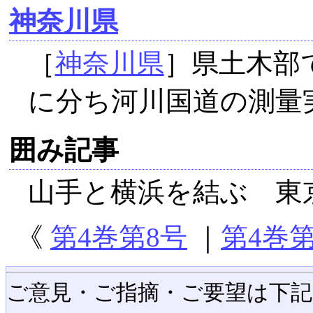
神奈川県
［
神奈川県
］県土木部
に分ち河川国道の測量
囲み記事
山手と横浜を結ぶ 東
《
第4巻第8号
｜
第4巻第
ご意見・ご指摘・ご要望は下