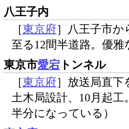
八王子内
［
東京府
］八王子市か
至る12間半道路。優雅
東京市
愛宕
トンネル
［
東京府
］放送局直下を
土木局設計、10月起工
半分になっている）