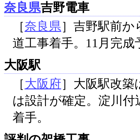
奈良県
吉野電車
［
奈良県
］吉野駅前から
道工事着手。11月完成
大阪駅
［
大阪府
］大阪駅改築
は設計が確定。淀川付
着手。
評判の架橋工事