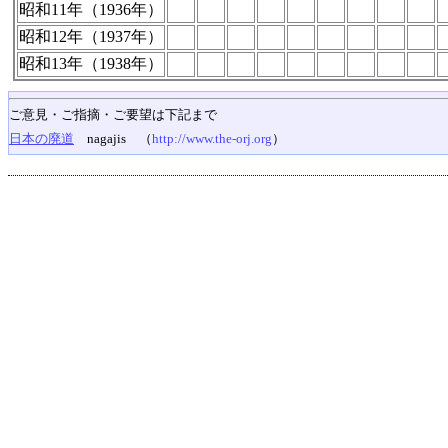
昭和11年（1936年）
昭和12年（1937年）
昭和13年（1938年）
ご意見・ご指摘・ご要望は下記まで
日本の廃道
nagajis （
http://www.the-orj.org
）