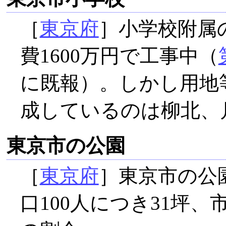
［
東京府
］小学校附属の
費1600万円で工事中（
に既報）。しかし用地
成しているのは柳北、
東京市の公園
［
東京府
］東京市の公
口100人につき31坪、