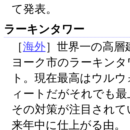
て発表。
ラーキンタワー
［
海外
］世界一の高層
ヨーク市のラーキンタワ
ト。現在最高はウルウ
ィートだがそれでも最
その対策が注目されてい
来年中に仕上がる由。