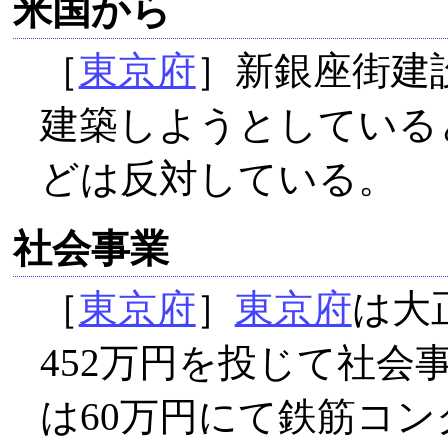
米国から
［
東京府
］新銀座街建
建築しようとしている
どは反対している。
社会事業
［
東京府
］
東京府
は大
452万円を投じて社会
は60万円にて鉄筋コ