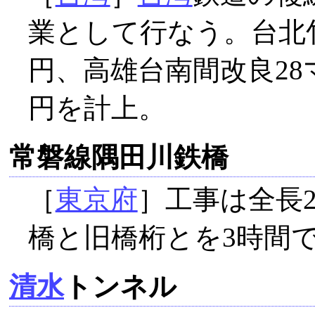
業として行なう。台北竹
円、高雄台南間改良28
円を計上。
常磐線隅田川鉄橋
［
東京府
］工事は全長2
橋と旧橋桁とを3時間
清水
トンネル