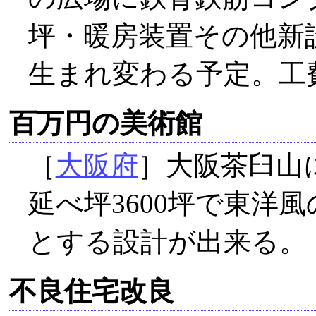
坪・暖房装置その他新
生まれ変わる予定。工費
百万円の美術館
［
大阪府
］大阪茶臼山
延べ坪3600坪で東洋
とする設計が出来る。
不良住宅改良