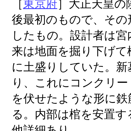
［
東京府
］大正天皇の
後最初のもので、その
したもの。設計者は宮
来は地面を掘り下げて
に土盛りしていた。新
り、これにコンクリー
を伏せたような形に鉄
る。内部は棺を安置す
他詳細あり。