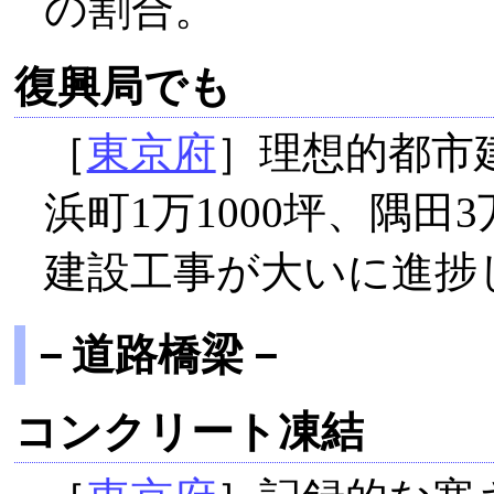
の割合。
復興局でも
［
東京府
］理想的都市
浜町1万1000坪、隅田3
建設工事が大いに進捗
－道路橋梁－
コンクリート凍結