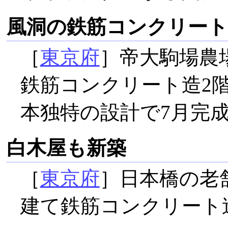
風洞の鉄筋コンクリート
［
東京府
］帝大駒場農
鉄筋コンクリート造2
本独特の設計で7月完
白木屋も新築
［
東京府
］日本橋の老
建て鉄筋コンクリート造