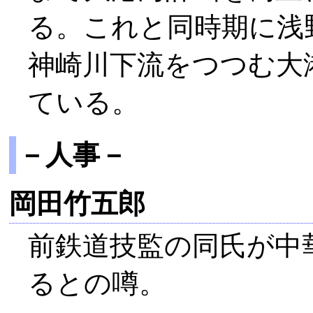
る。これと同時期に浅
神崎川下流をつつむ大
ている。
－人事－
岡田竹五郎
前鉄道技監の同氏が中
るとの噂。