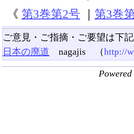
《
第3巻第2号
｜
第3巻第
ご意見・ご指摘・ご要望は下
日本の廃道
nagajis （
http://
Powered