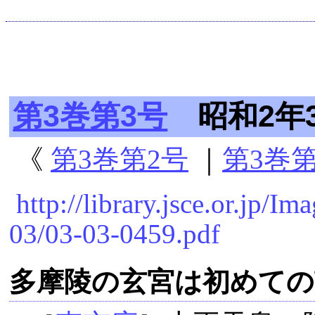
第3巻第3号
昭和2年3
《
第3巻第2号
｜
第3巻第
http://library.jsce.or.jp
03/03-03-0459.pdf
多摩陵の玄宮は初めての