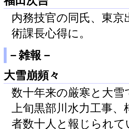
福田次吉
内務技官の同氏、東京
術課長心得に。
－雑報－
大雪崩頻々
数十年来の厳寒と大雪
上旬黒部川水力工事、
者数十人と報じられて