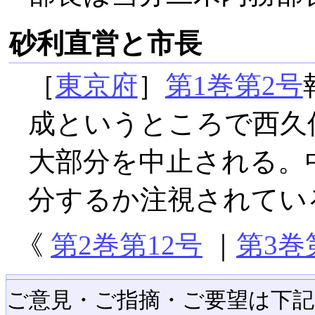
砂利直営と市長
［
東京府
］
第1巻第2号
成というところで西久
大部分を中止される。
分するか注視されてい
《
第2巻第12号
｜
第3巻
ご意見・ご指摘・ご要望は下