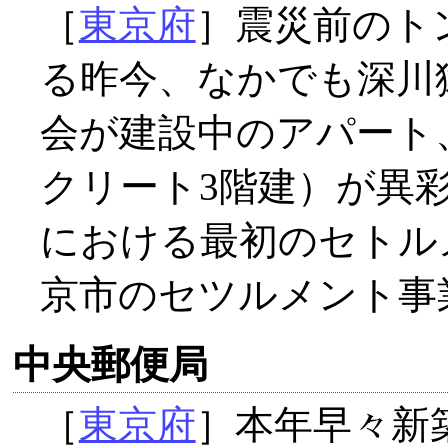
［
東京府
］震災前のト
る昨今、なかでも深川
会が建設中のアパート
クリート3階建）が異
における最初のセトル
京市のセツルメント事
中央郵便局
［
東京府
］本年早々新築