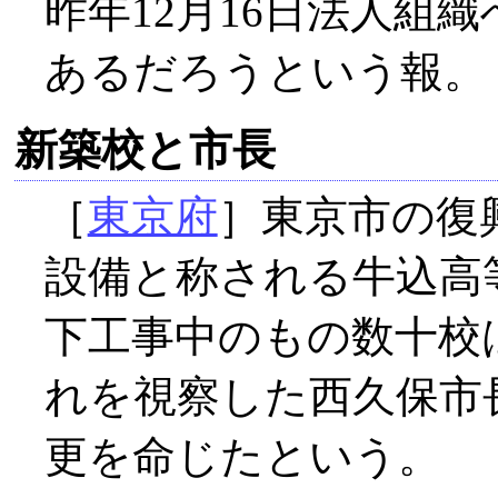
昨年12月16日法人組
あるだろうという報。
新築校と市長
［
東京府
］東京市の復
設備と称される牛込高
下工事中のもの数十校
れを視察した西久保市
更を命じたという。