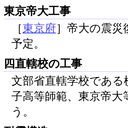
東京帝大工事
［
東京府
］帝大の震災
予定。
四直轄校の工事
文部省直轄学校である
子高等師範、東京帝大
う。