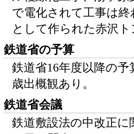
で電化されて工事は終
として作られた赤沢トン
鉄道省の予算
鉄道省16年度以降の
歳出概観あり。
鉄道省会議
鉄道敷設法の中改正に