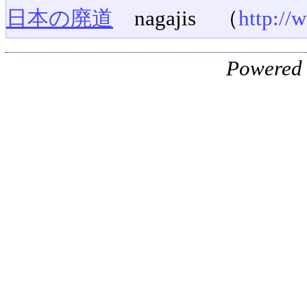
日本の廃道
nagajis （
http://
Powered