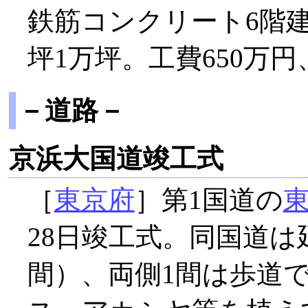
鉄筋コンクリート6階建
坪1万坪。工費650万
－道路－
京浜大国道竣工式
［
東京府
］第1国道の
28日竣工式。同国道は
間）、両側1間は歩道