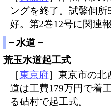
ングを終了。試鑿個所5
好。第2巻12号に関連
－水道－
荒玉水道起工式
［
東京府
］東京市の北
道は工費179万円で着
る砧村で起工式。