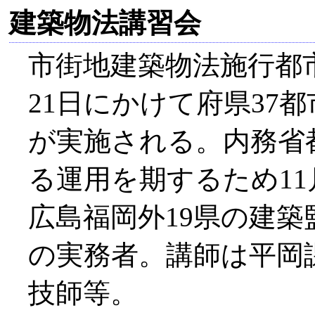
建築物法講習会
市街地建築物法施行都市
21日にかけて府県37
が実施される。内務省
る運用を期するため11
広島福岡外19県の建
の実務者。講師は平岡
技師等。