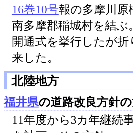
16巻10号
報の多摩川原
南多摩郡稲城村を結ぶ。総
開通式を挙行したが折
来した。
北陸地方
福井県
の道路改良方針の
11年度から3カ年継続