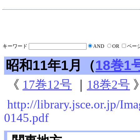
キーワード
AND
OR
ペー
昭和11年1月（
18巻1
《
17巻12号
｜
18巻2号
http://library.jsce.or.jp/
0145.pdf