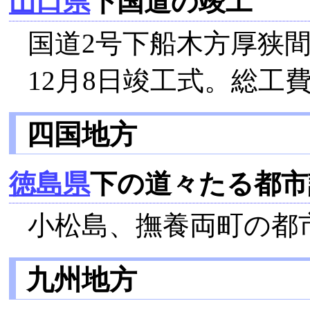
山口県
下国道の竣工
国道2号下船木方厚狭間
12月8日竣工式。総工費
四国地方
徳島県
下の道々たる都市
小松島、撫養両町の都
九州地方