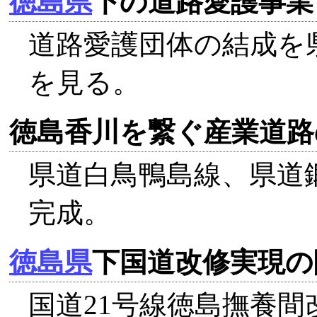
徳島県
下の道路愛護事業
道路愛護団体の結成を
を見る。
徳島香川を繋ぐ産業道路
県道白鳥鴨島線、県道
完成。
徳島県
下国道改修実現の
国道21号線徳島撫養