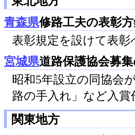
東北地方
青森県
修路工夫の表彰方
表彰規定を設けて表彰
宮城県
道路保護協会募集
昭和5年設立の同協会
路の手入れ」など入賞
関東地方