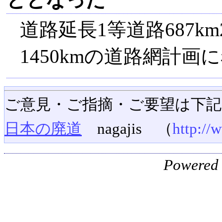
道路延長1等道路687km2
1450kmの道路網計画
ご意見・ご指摘・ご要望は下
日本の廃道
nagajis （
http://
Powered