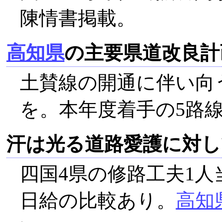
陳情書掲載。
高知県
の主要県道改良計
土賛線の開通に伴い向
を。本年度着手の5路
汗は光る道路愛護に対し
四国4県の修路工夫1
日給の比較あり。
高知