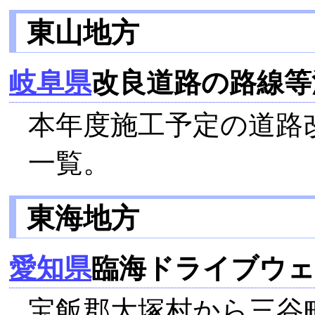
東山地方
岐阜県
改良道路の路線等
本年度施工予定の道路
一覧。
東海地方
愛知県
臨海ドライブウェ
宝飯郡大塚村から三谷町