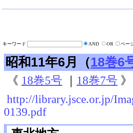
キーワード
AND
OR
ペー
昭和11年6月（
18巻6
《
18巻5号
｜
18巻7号
》
http://library.jsce.or.jp/
0139.pdf