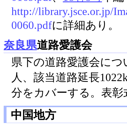
http://library.jsce.or.jp
0060.pdf
に詳細あり。
奈良県
道路愛護会
県下の道路愛護会につい
人、該当道路延長1022
分をカバーする。表彰
中国地方