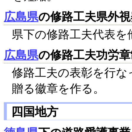
広島県
の修路工夫県外視
県下の修路工夫代表を
広島県
の修路工夫功労章
修路工夫の表彰を行な
贈る徽章を作る。
四国地方