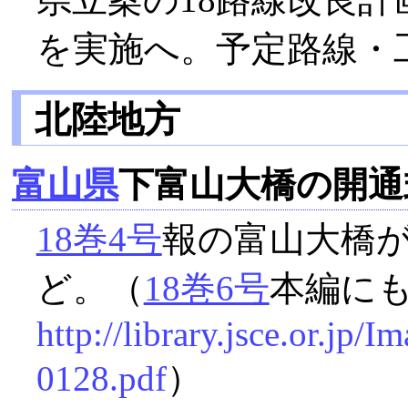
を実施へ。予定路線・
北陸地方
富山県
下富山大橋の開通
18巻4号
報の富山大橋
ど。（
18巻6号
本編に
http://library.jsce.or.jp
0128.pdf
）