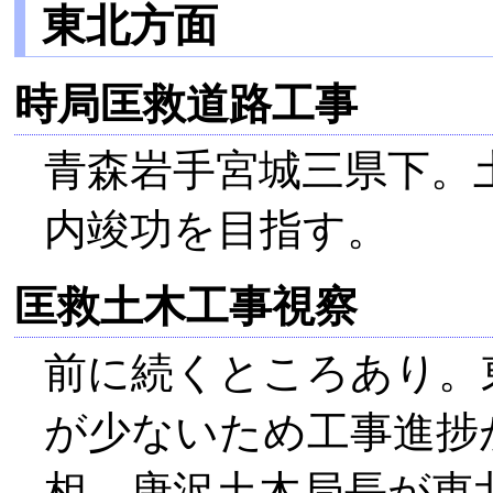
東北方面
時局匡救道路工事
青森岩手宮城三県下。
内竣功を目指す。
匡救土木工事視察
前に続くところあり。
が少ないため工事進捗
相、唐沢土木局長が東