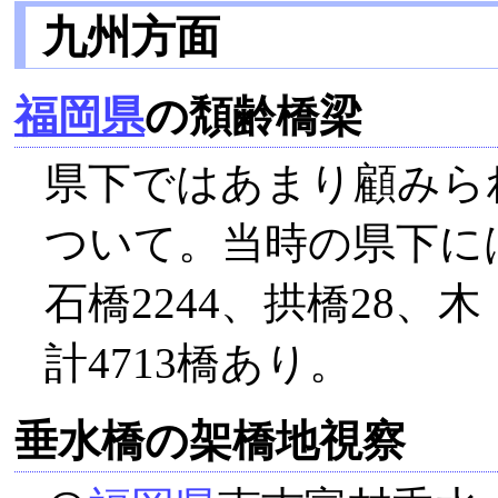
九州方面
福岡県
の頽齢橋梁
県下ではあまり顧みら
ついて。当時の県下には
石橋2244、拱橋28、
計4713橋あり。
垂水橋の架橋地視察