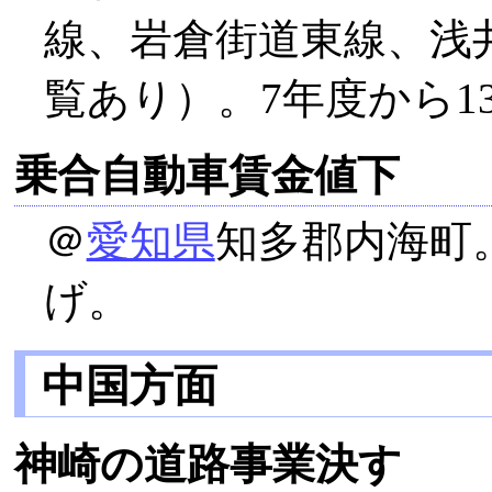
線、岩倉街道東線、浅
覧あり）。7年度から1
乗合自動車賃金値下
＠
愛知県
知多郡内海町
げ。
中国方面
神崎の道路事業決す