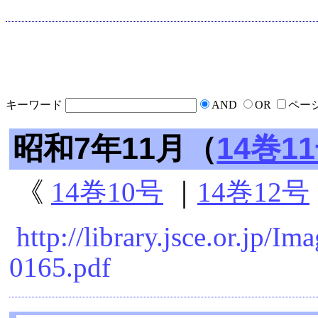
キーワード
AND
OR
ペー
昭和7年11月（
14巻1
《
14巻10号
｜
14巻12号
http://library.jsce.or.jp/
0165.pdf