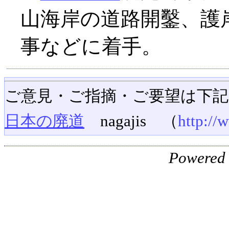
山海岸の道路開鑿、護
事などに着手。
ご意見・ご指摘・ご要望は下
日本の廃道
nagajis （
http://
Powered