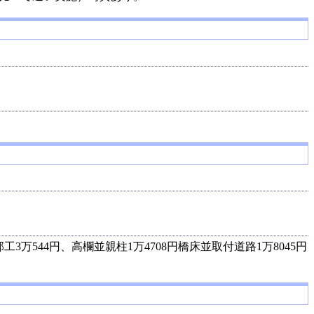
3万544円、高欄並親柱1万4708円橋床並取付道路1万8045円