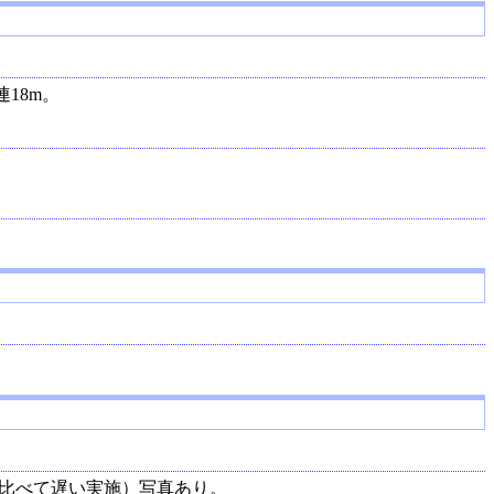
18m。
に比べて遅い実施）写真あり。