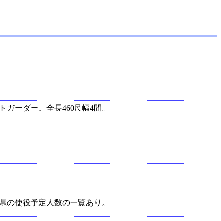
トガーダー。全長460尺幅4間。
県の使役予定人数の一覧あり。