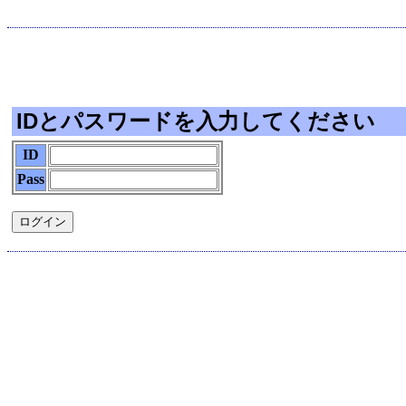
IDとパスワードを入力してください
ID
Pass