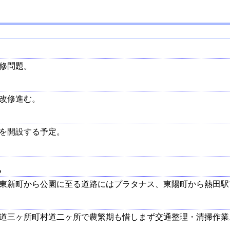
修問題。
改修進む。
を開設する予定。
る
東新町から公園に至る道路にはプラタナス、東陽町から熱田駅
道三ヶ所町村道二ヶ所で農繁期も惜しまず交通整理・清掃作業