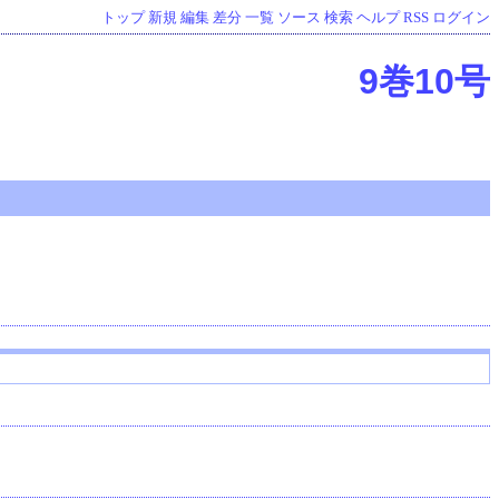
トップ
新規
編集
差分
一覧
ソース
検索
ヘルプ
RSS
ログイン
9巻10号