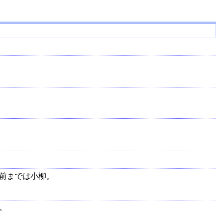
前までは小柳。
。