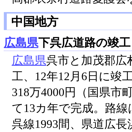
中国地方
広島県
下呉広道路の竣工
広島県
呉市と加茂郡広
工、12年12月6日に竣
318万4000円（国
て13カ年で完成。路線は
呉線1993間、県道広長