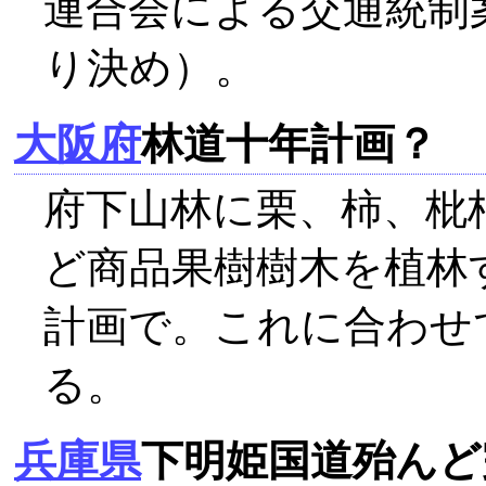
連合会による交通統制
り決め）。
大阪府
林道十年計画？
府下山林に栗、柿、枇
ど商品果樹樹木を植林
計画で。これに合わせ
る。
兵庫県
下明姫国道殆んど