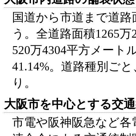
国道から市道まで道路
う。全道路面積1265
520万4304平方メー
41.14%。道路種別
り。
大阪市を中心とする交通
市電や阪神阪急など各