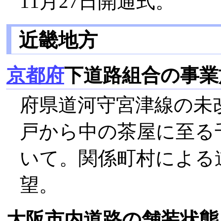
11月27日開通式。
近畿地方
京都府
下道路組合の事業
府県道河守宮津線の未
戸から中の茶屋に至る
いて。関係町村による
望。
大阪市内道路の舗装状態