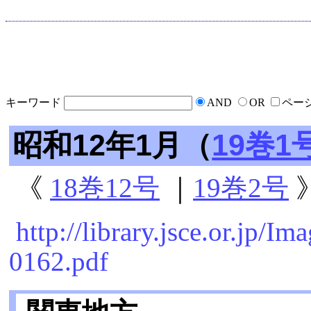
キーワード
AND
OR
ペー
昭和12年1月（
19巻1
《
18巻12号
｜
19巻2号
http://library.jsce.or.jp/
0162.pdf