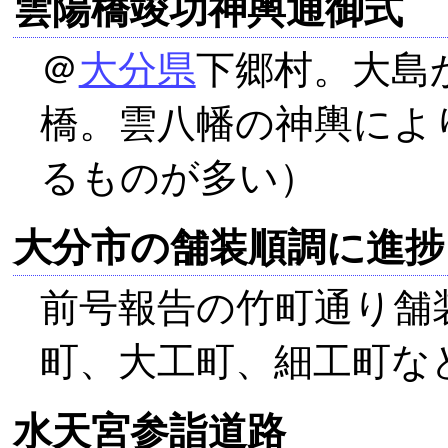
雲陽橋竣功神輿通御式
＠
大分県
下郷村。大島
橋。雲八幡の神輿によ
るものが多い）
大分市の舗装順調に進捗
前号報告の竹町通り舗
町、大工町、細工町な
水天宮参詣道路