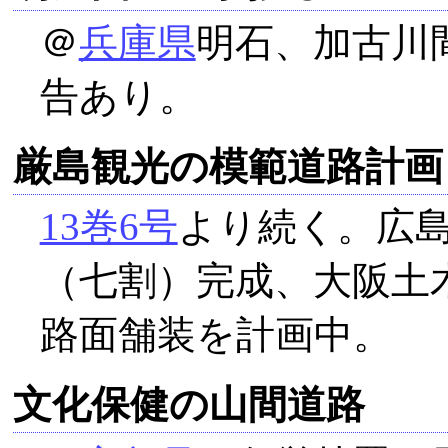
＠
兵庫県
明石、加古川
告あり。
厳島観光の模範道路計画
13巻6号
より続く。広
（七割）完成、大阪土
路面舗装を計画中。
文化保健の山間道路