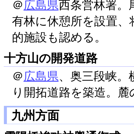
＠
広島県
西条営林署。
有林に休憩所を設置、
的施設も認める。
十方山の開発道路
＠
広島県
、奥三段峡。
り開拓道路を築造。麓
九州方面