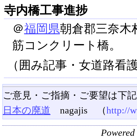
寺内橋工事進捗
＠
福岡県
朝倉郡三奈木
筋コンクリート橋。
（囲み記事・女道路看
ご意見・ご指摘・ご要望は下
日本の廃道
nagajis （
http://
Powered