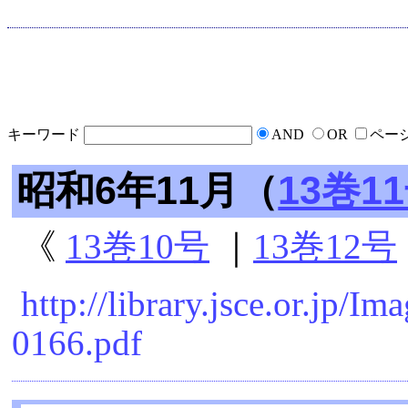
キーワード
AND
OR
ペー
昭和6年11月（
13巻1
《
13巻10号
｜
13巻12号
http://library.jsce.or.jp/
0166.pdf