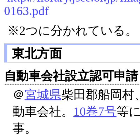
0163.pdf
※2つに分かれている。
東北方面
自動車会社設立認可申請
＠
宮城県
柴田郡船岡村
動車会社。
10巻7号
等
事。