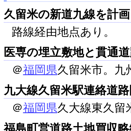
久留米の新道九線を計画
路線経由地点あり。
医専の埋立敷地と貫通道
＠
福岡県
久留米市。九
九大線久留米駅連絡道路
＠
福岡県
久大線東久留
福島町営道路土地買収略