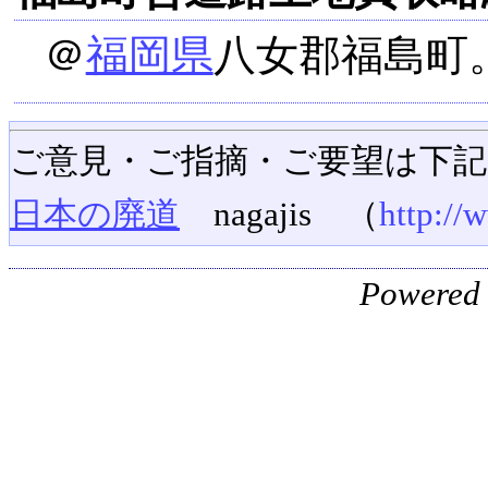
＠
福岡県
八女郡福島町
ご意見・ご指摘・ご要望は下
日本の廃道
nagajis （
http://
Powered