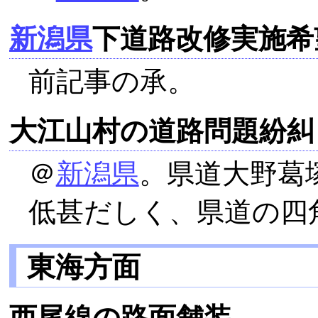
新潟県
下道路改修実施希
前記事の承。
大江山村の道路問題紛糾
＠
新潟県
。県道大野葛
低甚だしく、県道の四
東海方面
西尾線の路面舗装