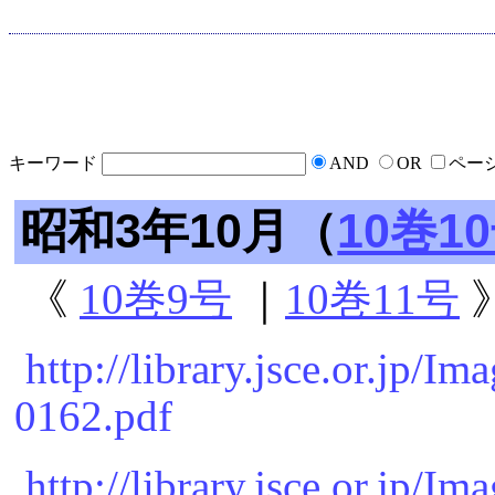
キーワード
AND
OR
ペー
昭和3年10月（
10巻1
《
10巻9号
｜
10巻11号
http://library.jsce.or.jp/
0162.pdf
http://library.jsce.or.jp/