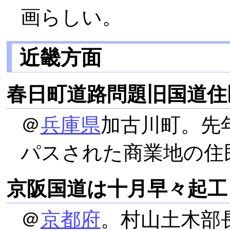
画らしい。
近畿方面
春日町道路問題旧国道住
＠
兵庫県
加古川町。先
パスされた商業地の住
京阪国道は十月早々起工
＠
京都府
。村山土木部